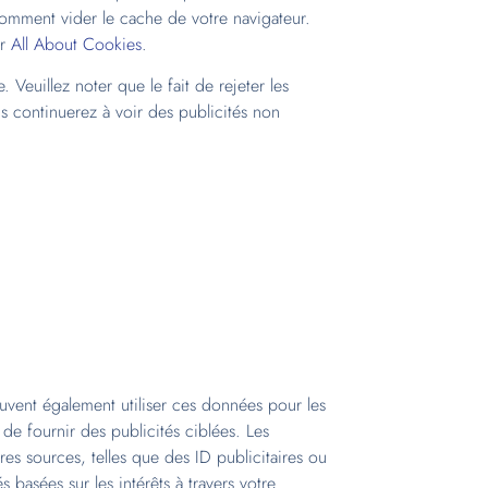
omment vider le cache de votre navigateur.
ur
All About Cookies
.
 Veuillez noter que le fait de rejeter les
us continuerez à voir des publicités non
vent également utiliser ces données pour les
 de fournir des publicités ciblées. Les
res sources, telles que des ID publicitaires ou
 basées sur les intérêts à travers votre