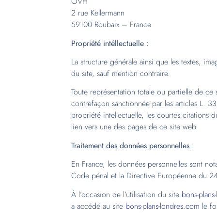
OVH
2 rue Kellermann
59100 Roubaix – France
Propriété intéllectuelle :
La structure générale ainsi que les textes, ima
du site, sauf mention contraire.
Toute représentation totale ou partielle de ce 
contrefaçon sanctionnée par les articles L. 33
propriété intellectuelle, les courtes citation
lien vers une des pages de ce site web.
Traitement des données personnelles :
En France, les données personnelles sont nota
Code pénal et la Directive Européenne du 2
À l’occasion de l’utilisation du site
bons-plans
a accédé au site
bons-plans-londres.com
le fo