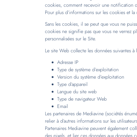
cookies, comment recevoir une notification d
Pour plus d’informations sur les cookies et la
Sans les cookies, il se peut que vous ne puiss
cookies ne signifie pas que vous ne verrez plu
personnalisées sur le Site.
Le site Web collecte les données suivantes à l
Adresse IP
Type de système d’exploitation
Version du système d’exploitation
Type d’appareil
Langue du site web
Type de navigateur Web
Email
Les partenaires de Mediavine (sociétés énumé
relier à d’autres informations sur les utilisat
Partenaires Mediavine peuvent également collec
des pixels, et lier ces données aux données co