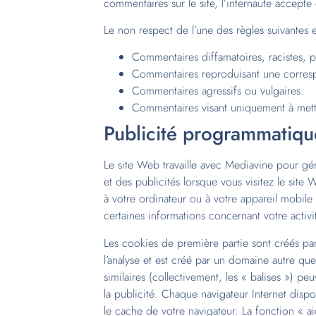
commentaires sur le site, l’internaute accepte 
Le non respect de l’une des règles suivantes
Commentaires diffamatoires, racistes, p
Commentaires reproduisant une corres
Commentaires agressifs ou vulgaires.
Commentaires visant uniquement à mettr
Publicité programmatiqu
Le site Web travaille avec Mediavine pour gére
et des publicités lorsque vous visitez le site
à votre ordinateur ou à votre appareil mobile
certaines informations concernant votre activi
Les cookies de première partie sont créés par
l’analyse et est créé par un domaine autre que
similaires (collectivement, les « balises ») peu
la publicité. Chaque navigateur Internet dispo
le cache de votre navigateur. La fonction « 