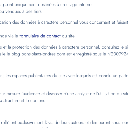
log sont uniquement destinées à un usage interne.
u vendues à des tiers.
cation des données à caractère personnel vous concernant et faisant 
nde via le
formulaire de contact
du site.
ts et la protection des données à caractère personnel, consultez le
uelle le blog bons-plans-londres.com est enregistré sous le n°200992
ns les espaces publicitaires du site avec lesquels est conclu un par
our mesure l’audience et disposer d’une analyse de l’utilisation du s
a structure et le contenu.
eflètent exclusivement l’avis de leurs auteurs et demeurent sous leur