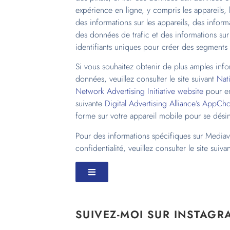
expérience en ligne, y compris les appareils,
des informations sur les appareils, des informa
des données de trafic et des informations sur
identifiants uniques pour créer des segments d
Si vous souhaitez obtenir de plus amples info
données, veuillez consulter le site suivant
Nati
Network Advertising Initiative website
pour en 
suivante
Digital Advertising Alliance’s AppCh
forme sur votre appareil mobile pour se désin
Pour des informations spécifiques sur Mediavi
confidentialité, veuillez consulter le site suiva
SUIVEZ-MOI SUR INSTAGR