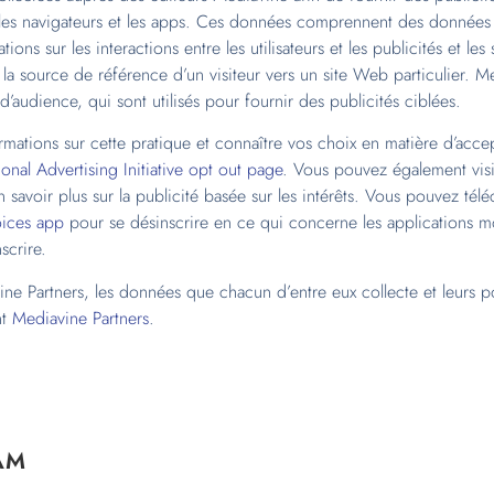
 les navigateurs et les apps. Ces données comprennent des données d’
tions sur les interactions entre les utilisateurs et les publicités et 
 la source de référence d’un visiteur vers un site Web particulier. 
’audience, qui sont utilisés pour fournir des publicités ciblées.
rmations sur cette pratique et connaître vos choix en matière d’acce
onal Advertising Initiative opt out page
. Vous pouvez également vis
savoir plus sur la publicité basée sur les intérêts. Vous pouvez tél
oices app
pour se désinscrire en ce qui concerne les applications mo
scrire.
ne Partners, les données que chacun d’entre eux collecte et leurs p
nt
Mediavine Partners
.
AM