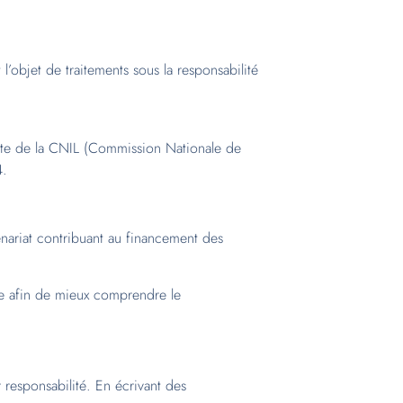
l’objet de traitements sous la responsabilité
 site de la CNIL (Commission Nationale de
4.
tenariat contribuant au financement des
ite afin de mieux comprendre le
 responsabilité. En écrivant des