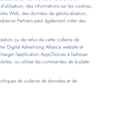
utilisation, des informations sur les cookies,
les sites Web, des données de géolocalisation,
Mediavine Partners peut également créer des
ptation ou de refus de cette collecte de
iter
Digital Advertising Alliance website
et
écharger l’application AppChoices à l’adresse
biles, ou utiliser les commandes de la plate-
olitiques de collecte de données et de