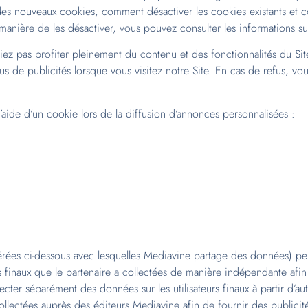
es nouveaux cookies, comment désactiver les cookies existants et c
 manière de les désactiver, vous pouvez consulter les informations s
iez pas profiter pleinement du contenu et des fonctionnalités du Site.
s de publicités lorsque vous visitez notre Site. En cas de refus, vo
’aide d’un cookie lors de la diffusion d’annonces personnalisées :
rées ci-dessous avec lesquelles Mediavine partage des données) peu
eurs finaux que le partenaire a collectées de manière indépendante afin
ter séparément des données sur les utilisateurs finaux à partir d’aut
llectées auprès des éditeurs Mediavine afin de fournir des publicités