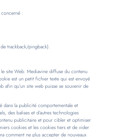
k concerné :
u de trackback/pingback).
ur le site Web. Mediavine diffuse du contenu
okie est un petit fichier texte qui est envoyé
eb afin qu’un site web puisse se souvenir de
sé dans la publicité comportementale et
els, des balises et d’autres technologies
contenu publicitaire et pour cibler et optimiser
iers cookies et les cookies tiers et de vider
quera comment ne plus accepter de nouveaux