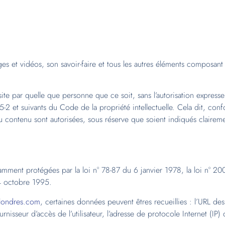
ges et vidéos, son savoir-faire et tous les autres éléments composant l
site par quelle que personne que ce soit, sans l’autorisation expresse 
5-2 et suivants du Code de la propriété intellectuelle. Cela dit, con
s du contenu sont autorisées, sous réserve que soient indiqués clairem
mment protégées par la loi n° 78-87 du 6 janvier 1978, la loi n° 20
4 octobre 1995.
-londres.com
, certaines données peuvent êtres recueillies : l’URL des l
urnisseur d’accès de l’utilisateur, l’adresse de protocole Internet (IP) de