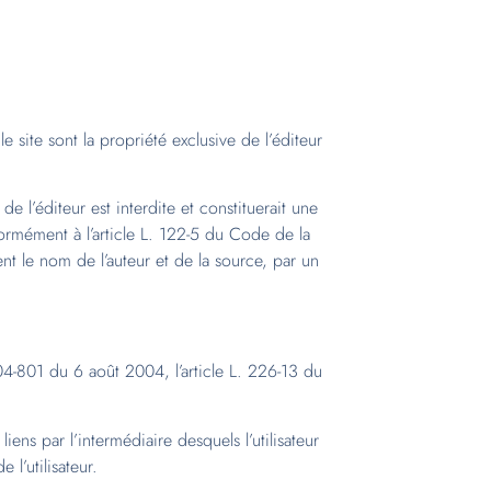
e site sont la propriété exclusive de l’éditeur
de l’éditeur est interdite et constituerait une
formément à l’article L. 122-5 du Code de la
ent le nom de l’auteur et de la source, par un
04-801 du 6 août 2004, l’article L. 226-13 du
iens par l’intermédiaire desquels l’utilisateur
 l’utilisateur.