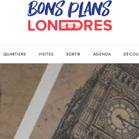
QUARTIERS
VISITES
SORTIR
AGENDA
DÉCOUV