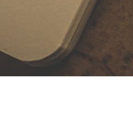
ques
ONDRES