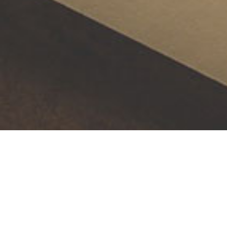
Infos Prati
BIEN PRÉPARER SON VOYAGE À L