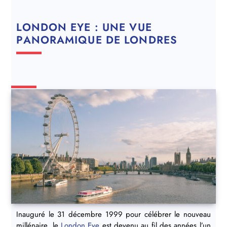
LONDON EYE : UNE VUE
PANORAMIQUE DE LONDRES
Inauguré le 31 décembre 1999 pour célébrer le nouveau
millénaire, le
London Eye
est devenu au fil des années l’un