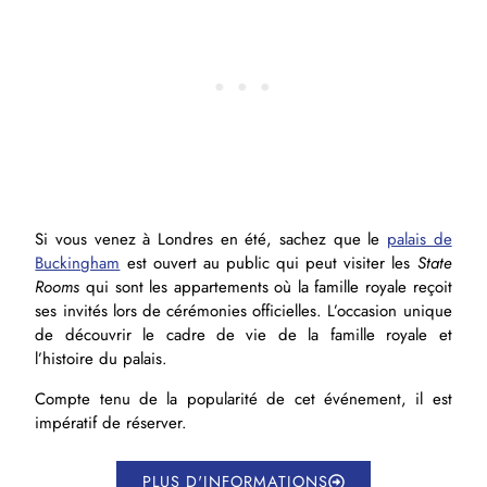
Si vous venez à Londres en été, sachez que le
palais de
Buckingham
est ouvert au public qui peut visiter les
State
Rooms
qui sont les appartements où la famille royale reçoit
ses invités lors de cérémonies officielles. L’occasion unique
de découvrir le cadre de vie de la famille royale et
l’histoire du palais.
Compte tenu de la popularité de cet événement, il est
impératif de réserver.
PLUS D'INFORMATIONS