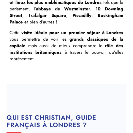
et lieux les plus emblématiques de Londres
tels que le
parlement, l’
abbaye de Westminster
, 1
0 Downing
Street
, T
rafalgar Square
,
Piccadilly
,
Buckingham
Palace
et bien d’autres !
Cette
visite idéale pour un premier séjour à Londres
vous permettra de voir les
grands classiques de la
capitale
mais aussi de mieux comprendre le
rôle des
institutions britanniques
à travers le pouvoir qu’elles
représentent.
QUI EST CHRISTIAN, GUIDE
FRANÇAIS À LONDRES ?