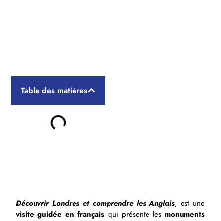
Découvrir Londres et
comprendre les Anglais : visite
guidée en français
Table des matières
Découvrir Londres et comprendre les Anglais
, est une
visite guidée en français
qui présente les
monuments