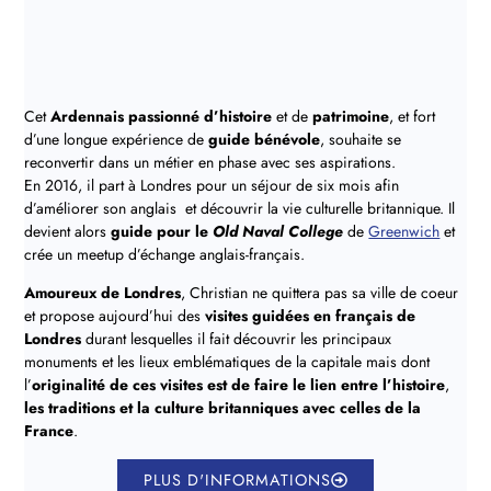
Cet
Ardennais passionné d’histoire
et de
patrimoine
, et fort
d’une longue expérience de
guide bénévole
, souhaite se
reconvertir dans un métier en phase avec ses aspirations.
En 2016, il part à Londres pour un séjour de six mois afin
d’améliorer son anglais et découvrir la vie culturelle britannique. Il
devient alors
guide pour le
Old Naval College
de
Greenwich
et
crée un meetup d’échange anglais-français.
Amoureux de Londres
, Christian ne quittera pas sa ville de coeur
et propose aujourd’hui des
visites guidées en français de
Londres
durant lesquelles il fait découvrir les principaux
monuments et les lieux emblématiques de la capitale mais dont
l’
originalité de ces visites est de faire le lien entre l’histoire
,
les traditions et la culture britanniques avec celles de la
France
.
PLUS D'INFORMATIONS