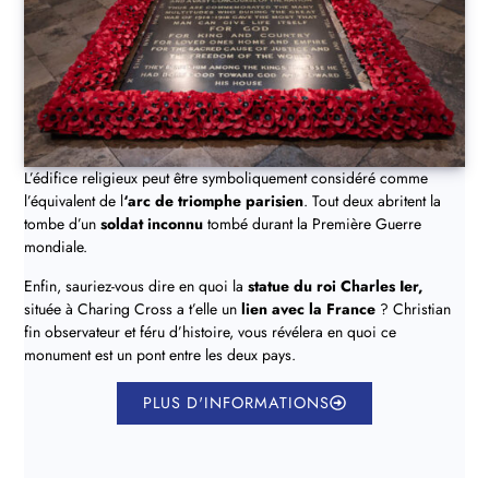
L’édifice religieux peut être symboliquement considéré comme
l’équivalent de l
‘arc de triomphe parisien
. Tout deux abritent la
tombe d’un
soldat inconnu
tombé durant la Première Guerre
mondiale.
Enfin, sauriez-vous dire en quoi la
statue du roi Charles Ier,
située à Charing Cross a t’elle un
lien avec la France
? Christian
fin observateur et féru d’histoire, vous révélera en quoi ce
monument est un pont entre les deux pays.
PLUS D'INFORMATIONS