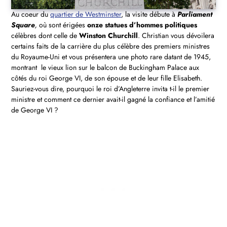
Au coeur du
quartier de Westminster
, la visite débute à
Parliament
Square
,
où sont érigées
onze statues d’hommes politiques
célèbres dont celle de
Winston Churchill
. Christian vous dévoilera
certains faits de la carrière du plus célèbre des premiers ministres
du Royaume-Uni et vous présentera une photo rare datant de 1945,
montrant le vieux lion sur le balcon de Buckingham Palace aux
côtés du roi George VI, de son épouse et de leur fille Elisabeth.
Sauriez-vous dire, pourquoi le roi d’Angleterre invita t-il le premier
ministre et comment ce dernier avait-il gagné la confiance et l’amitié
de George VI ?