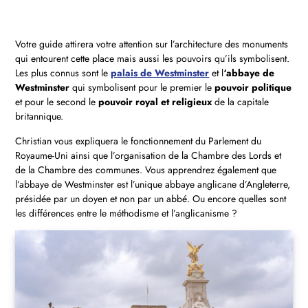
Votre guide attirera votre attention sur l’architecture des monuments
qui entourent cette place mais aussi les pouvoirs qu’ils symbolisent.
Les plus connus sont le
palais de Westminster
et l
‘abbaye de
Westminster
qui symbolisent pour le premier le
pouvoir politique
et pour le second le
pouvoir royal et religieux
de la capitale
britannique.
Christian vous expliquera le fonctionnement du Parlement du
Royaume-Uni ainsi que l’organisation de la Chambre des Lords et
de la Chambre des communes. Vous apprendrez également que
l’abbaye de Westminster est l’unique abbaye anglicane d’Angleterre,
présidée par un doyen et non par un abbé. Ou encore quelles sont
les différences entre le méthodisme et l’anglicanisme ?