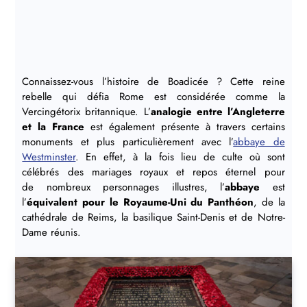
Connaissez-vous l’histoire de Boadicée ? Cette reine
rebelle qui défia Rome est considérée comme la
Vercingétorix britannique. L’
analogie entre l’Angleterre
et la France
est également présente à travers certains
monuments et plus particulièrement avec l’
abbaye de
Westminster
. En effet, à la fois lieu de culte où sont
célébrés des mariages royaux et repos éternel pour
de nombreux personnages illustres, l’
abbaye
est
l’
équivalent pour le Royaume-Uni du Panthéon
, de la
cathédrale de Reims, la basilique Saint-Denis et de Notre-
Dame réunis.