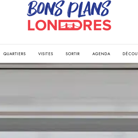
QUARTIERS
VISITES
SORTIR
AGENDA
DÉCOUV