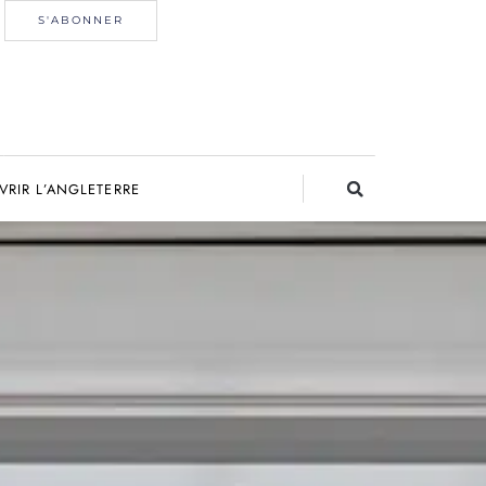
S'ABONNER
RIR L’ANGLETERRE