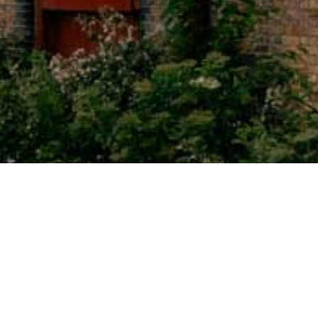
Wapping
Filtrer les articles :
TOUS LES ARTICLES
HÉBERGEMENTS