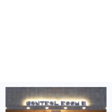
Bars insolites