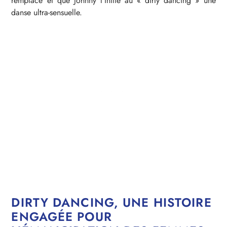
remplace et que Johnny l’initie au « dirty dancing » une
danse ultra-sensuelle.
DIRTY DANCING, UNE HISTOIRE
ENGAGÉE POUR