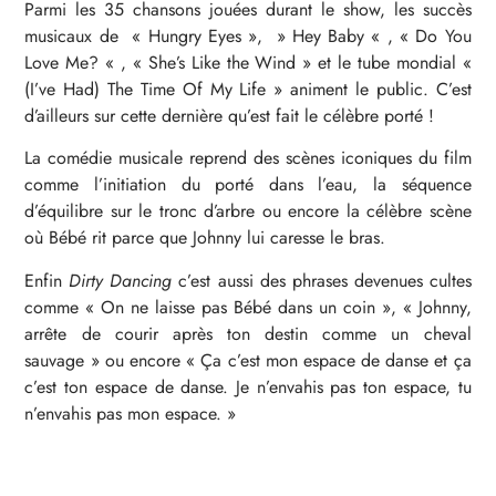
Parmi les 35 chansons jouées durant le show, les succès
musicaux de « Hungry Eyes », » Hey Baby « , « Do You
Love Me? « , « She’s Like the Wind » et le tube mondial «
(I’ve Had) The Time Of My Life » animent le public. C’est
d’ailleurs sur cette dernière qu’est fait le célèbre porté !
La comédie musicale reprend des scènes iconiques du film
comme l’initiation du porté dans l’eau, la séquence
d’équilibre sur le tronc d’arbre ou encore la célèbre scène
où Bébé rit parce que Johnny lui caresse le bras.
Enfin
Dirty Dancing
c’est aussi des phrases devenues cultes
comme « On ne laisse pas Bébé dans un coin », « Johnny,
arrête de courir après ton destin comme un cheval
sauvage » ou encore « Ça c’est mon espace de danse et ça
c’est ton espace de danse. Je n’envahis pas ton espace, tu
n’envahis pas mon espace. »