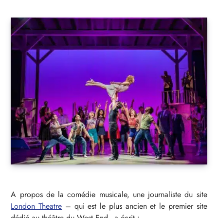
A propos de la comédie musicale, une journaliste du site
London Theatre
– qui est le plus ancien et le premier site
dédié au théâtre du West End- a écrit :