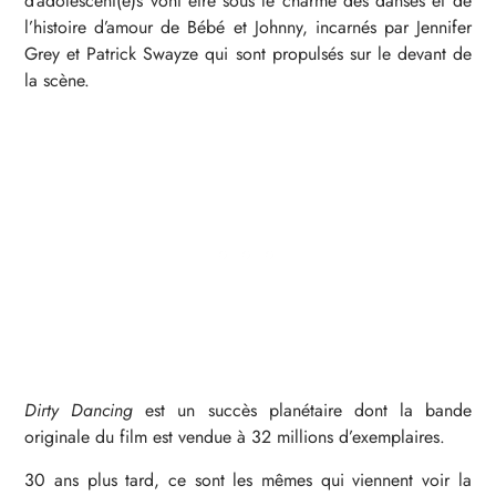
d’adolescent(e)s vont être sous le charme des danses et de
l’histoire d’amour de Bébé et Johnny, incarnés par Jennifer
Grey et Patrick Swayze qui sont propulsés sur le devant de
la scène.
Dirty Dancing
est un succès planétaire dont la bande
originale du film est vendue à 32 millions d’exemplaires.
30 ans plus tard, ce sont les mêmes qui viennent voir la