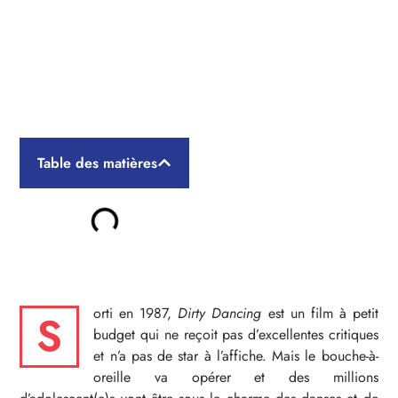
Dirty Dancing : la comédie
musicale ultra-sexy !
Table des matières
orti en 1987,
Dirty Dancing
est un film à petit
S
budget qui ne reçoit pas d’excellentes critiques
et n’a pas de star à l’affiche. Mais le bouche-à-
oreille va opérer et des millions