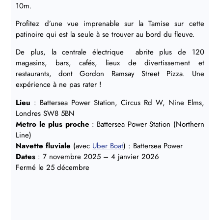
10m.
Profitez d’une vue imprenable sur la Tamise sur cette
patinoire qui est la seule à se trouver au bord du fleuve.
De plus, la centrale électrique abrite plus de 120
magasins, bars, cafés, lieux de divertissement et
restaurants, dont Gordon Ramsay Street Pizza. Une
expérience à ne pas rater !
Lieu
: Battersea Power Station, Circus Rd W, Nine Elms,
Londres SW8 5BN
Metro le plus proche
: Battersea Power Station (Northern
Line)
Navette fluviale
(avec
Uber Boat
) : Battersea Power
Dates
: 7 novembre 2025 – 4 janvier 2026
Fermé le 25 décembre