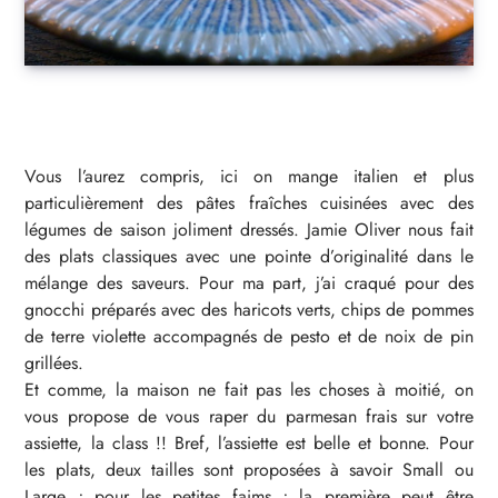
Vous l’aurez compris, ici on mange italien et plus
particulièrement des pâtes fraîches cuisinées avec des
légumes de saison joliment dressés. Jamie Oliver nous fait
des plats classiques avec une pointe d’originalité dans le
mélange des saveurs. Pour ma part, j’ai craqué pour des
gnocchi préparés avec des haricots verts, chips de pommes
de terre violette accompagnés de pesto et de noix de pin
grillées.
Et comme, la maison ne fait pas les choses à moitié, on
vous propose de vous raper du parmesan frais sur votre
assiette, la class !! Bref, l’assiette est belle et bonne. Pour
les plats, deux tailles sont proposées à savoir Small ou
Large ; pour les petites faims ; la première peut être