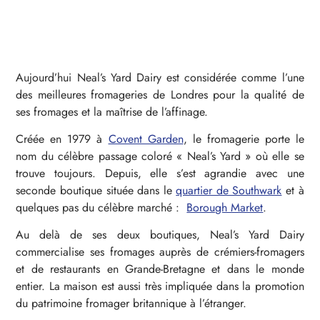
Aujourd’hui Neal’s Yard Dairy est considérée comme l’une
des meilleures fromageries de Londres pour la qualité de
ses fromages et la maîtrise de l’affinage.
Créée en 1979 à
Covent Garden
, le fromagerie porte le
nom du célèbre passage coloré « Neal’s Yard » où elle se
trouve toujours. Depuis, elle s’est agrandie avec une
seconde boutique située dans le
quartier de Southwark
et à
quelques pas du célèbre marché :
Borough Market
.
Au delà de ses deux boutiques, Neal’s Yard Dairy
commercialise ses fromages auprès de crémiers-fromagers
et de restaurants en Grande-Bretagne et dans le monde
entier. La maison est aussi très impliquée dans la promotion
du patrimoine fromager britannique à l’étranger.