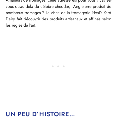
Amateurs de fromages, cette adresse est pour vous ! Saviez-
vous qu’au delà du célèbre cheddar, l’Angleterre produit de
nombreux fromages ? La visite de la fromagerie Neal’s Yard
Dairy fait découvrir des produits artisanaux et affinés selon
les règles de l’art.
UN PEU D’HISTOIRE…