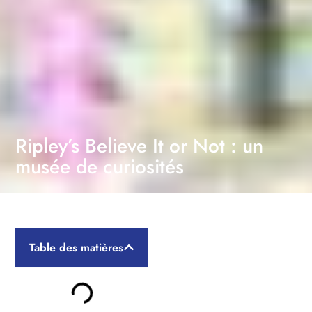
Ripley’s Believe It or Not : un
musée de curiosités
Table des matières