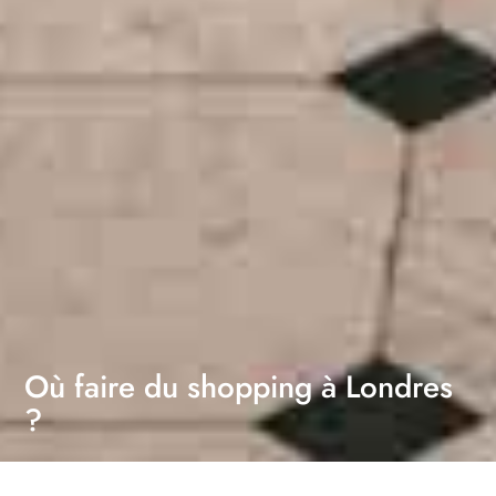
Où faire du shopping à Londres
?