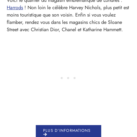
Voici le quartier du magasin emblématique de Londres :
Harrods
! Non loin le célèbre Harvey Nichols, plus petit est
moins touristique que son voisin. Enfin si vous voulez
flamber, rendez vous dans les magasins chics de Sloane
Street avec Christian Dior, Chanel et Katharine Hammett.
PLUS D’INFORMATIONS