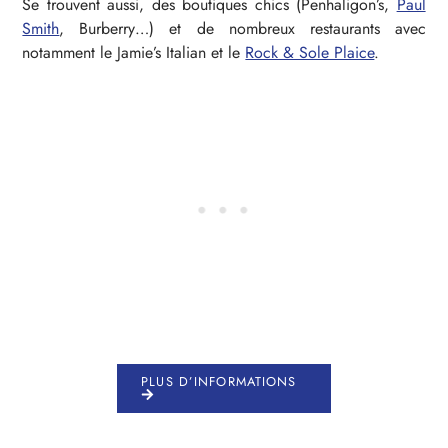
Se trouvent aussi, des boutiques chics (Penhaligon’s,
Paul
Smith
, Burberry…) et de nombreux restaurants avec
notamment le Jamie’s Italian et le
Rock & Sole Plaice
.
PLUS D’INFORMATIONS