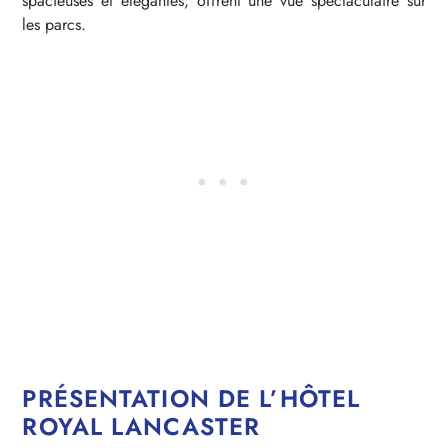
spacieuses et élégantes, offrent une vue spectaculaire sur
les parcs.
PRÉSENTATION DE L’HÔTEL
ROYAL LANCASTER