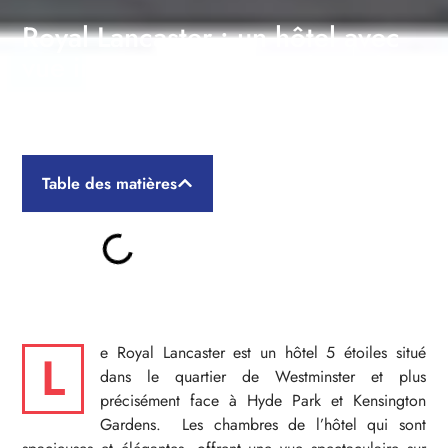
Royal Lancaster : un hôtel avec
vue imprenable sur Hyde Park
Table des matières
e Royal Lancaster est un hôtel 5 étoiles situé
L
dans le quartier de Westminster et plus
précisément face à Hyde Park et Kensington
Gardens. Les chambres de l’hôtel qui sont