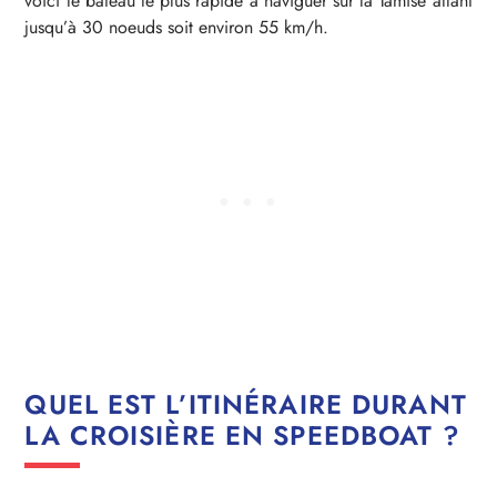
voici le bateau le plus rapide à naviguer sur la Tamise allant
jusqu’à 30 noeuds soit environ 55 km/h.
QUEL EST L’ITINÉRAIRE DURANT
LA CROISIÈRE EN SPEEDBOAT ?