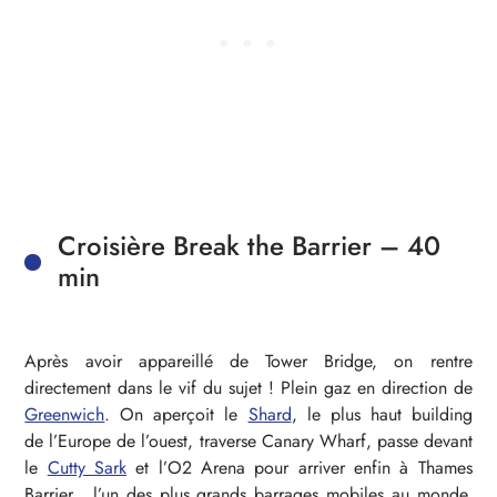
Croisière Break the Barrier – 40
min
Après avoir appareillé de Tower Bridge, on rentre
directement dans le vif du sujet ! Plein gaz en direction de
Greenwich
. On aperçoit le
Shard
, le plus haut building
de l’Europe de l’ouest, traverse Canary Wharf, passe devant
le
Cutty Sark
et l’O2 Arena pour arriver enfin à Thames
Barrier, l’un des plus grands barrages mobiles au monde.