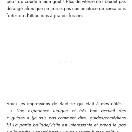
peu trop courte à mon goût ! Plus de vitesse ne m’aurait pas
dérangé alors que ne je suis pas une amatrice de sensations
fortes ou d’attractions à grands frissons.
Voici les impressions de Baptiste qui était à mes côtés :
»
Une experience ludique et très bon accueil des
« guides » (je sais pas comment dire…guides/comédiens
!!) La partie ballade/visite est interessante et prend le pas
sur la partie « speed boat » un peu courte à mon goût.
»