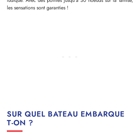
ludique. Avec des pointes jusqu’à 30 noeuds sur la Tamise,
les sensations sont garanties !
SUR QUEL BATEAU EMBARQUE
T-ON ?