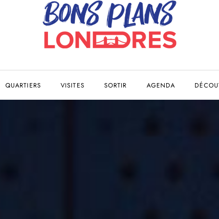
QUARTIERS
VISITES
SORTIR
AGENDA
DÉCOUV