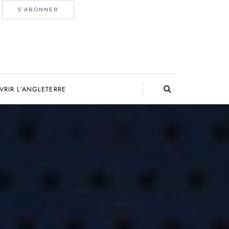
S'ABONNER
RIR L’ANGLETERRE